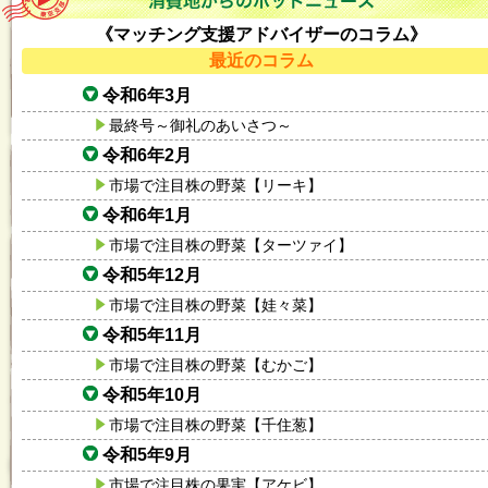
《マッチング支援アドバイザーのコラム》
最近のコラム
令和6年3月
最終号～御礼のあいさつ～
令和6年2月
市場で注目株の野菜【リーキ】
令和6年1月
市場で注目株の野菜【ターツァイ】
令和5年12月
市場で注目株の野菜【娃々菜】
令和5年11月
市場で注目株の野菜【むかご】
令和5年10月
市場で注目株の野菜【千住葱】
令和5年9月
市場で注目株の果実【アケビ】