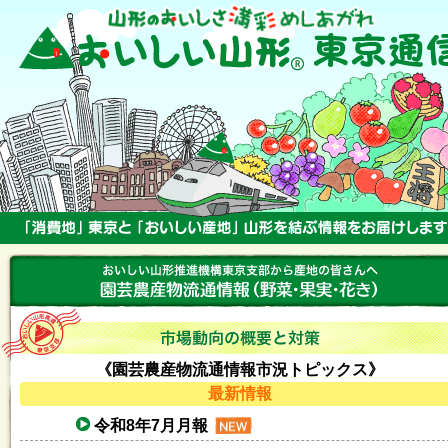
《園芸農産物流通情報市況トピックス》
最新情報
令和8年7月月報