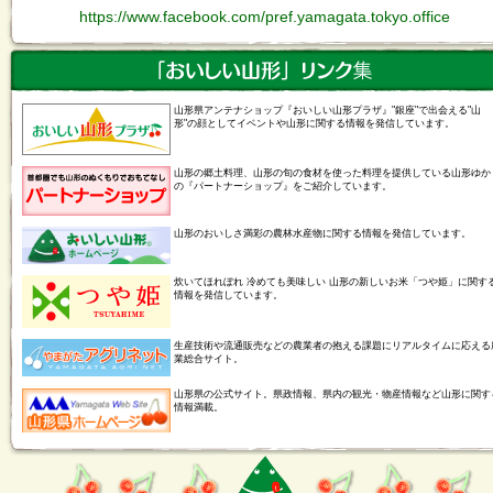
https://www.facebook.com
/pref.yamagata.tokyo.office
山形県アンテナショップ『おいしい山形プラザ』"銀座"で出会える"山
形"の顔としてイベントや山形に関する情報を発信しています。
山形の郷土料理、山形の旬の食材を使った料理を提供している山形ゆか
の『パートナーショップ』をご紹介しています。
山形のおいしさ満彩の農林水産物に関する情報を発信しています。
炊いてほれぼれ 冷めても美味しい 山形の新しいお米「つや姫」に関す
情報を発信しています。
生産技術や流通販売などの農業者の抱える課題にリアルタイムに応える
業総合サイト。
山形県の公式サイト。県政情報、県内の観光・物産情報など山形に関す
情報満載。